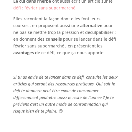
Le cul dans l’herbe
ont aussi écrit un article sur le
défi : février sans supermarché
.
Elles racontent la façon dont elles font leurs
courses ; en proposent aussi une
alternative
pour
ne pas se mettre trop la pression et déculpabiliser ;
en donnent des
conseils
pour se lancer dans le défi
février sans supermarché ; en présentent les
avantages
de ce défi, ce que ça nous apporte.
Si tu as envie de te lancer dans ce défi, consulte les deux
articles qui seront des ressources pratiques. Qui sait le
défi te donnera peut-être envie de consommer
différemment peut-être aussi le reste de l’année ? Je te
préviens c’est un autre mode de consommation qui
risque bien de te plaire.
😊