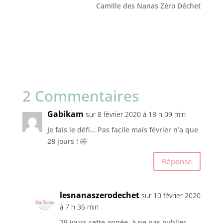
Camille des Nanas Zéro Déchet
2 Commentaires
Gabikam
sur 8 février 2020 à 18 h 09 min
Je fais le défi… Pas facile mais février n’a que
28 jours ! 🤣
Réponse
lesnanaszerodechet
sur 10 février 2020
à 7 h 36 min
29 jours cette année, à ne pas oublier